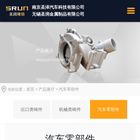
南京圣泽汽车科技有限公司
无锡圣润金属制品有限公司
产品展示
PRODUCTS CENTER
首页
产品展厅
汽车零部件
当前位置：
>
>
出口类铸件
机械类铸件
汽车零部件
汽车零部件