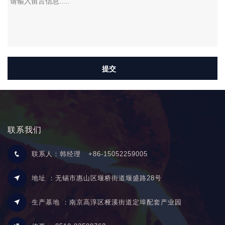
联系我们
联系人：韩经理
+86-15052259005
地址 ：无锡市惠山区堰桥街道堰盛路28号
生产基地 ：南京高淳区桠溪街道定埠配套产业园