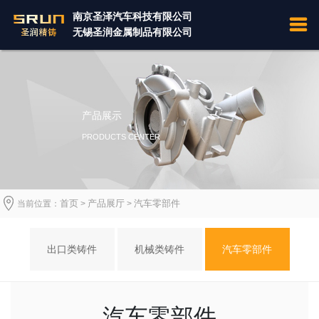
南京圣泽汽车科技有限公司
无锡圣润金属制品有限公司
产品展示
PRODUCTS CENTER
首页
产品展厅
汽车零部件
当前位置：
>
>
出口类铸件
机械类铸件
汽车零部件
汽车零部件