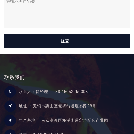
联系我们
联系人：韩经理
+86-15052259005
地址 ：无锡市惠山区堰桥街道堰盛路28号
生产基地 ：南京高淳区桠溪街道定埠配套产业园